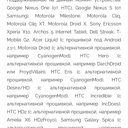
Google Nexus One (от HTC), Google Nexus S (от
Samsung), Motorola Milestone, Motorola Cliq,
Motorola Cliq XT, Motorola Droid X, Sony Ericsson
Xperia X10, Archos 5 Internet Tablet, Dell Streak, T-
Mobile G2, Acer Liquid (с прошивкой под Android
2.1+), Motorola Droid (с альтернативной прошивкой,
например CyanogenMod), HTC Hero (с
альтернативной прошивкой, например DarchDroid
или FroydVillain), HTC Eris (с альтернативной
прошивкой, например CyanogenMod), HTC
Desire/HD (с альтернативной прошивкой,
например CyanogenMod), HTC Incredible (с
альтернативной прошивкой, например IncDoes),
HTC HD2 (с альтернативной прошивкой, например
Amelia X6 HD2Froyo), Samsung Galaxy Spica (с
альтернативной прошивкой, например