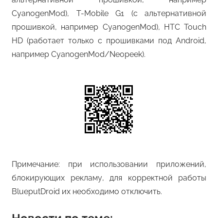
CyanogenMod), T-Mobile G1 (с альтернативной
прошивкой, например CyanogenMod), HTC Touch
HD (работает только с прошивками под Android,
например CyanogenMod/Neopeek).
Примечание: при использовании приложений,
блокирующих рекламу, для корректной работы
BlueputDroid их необходимо отключить.