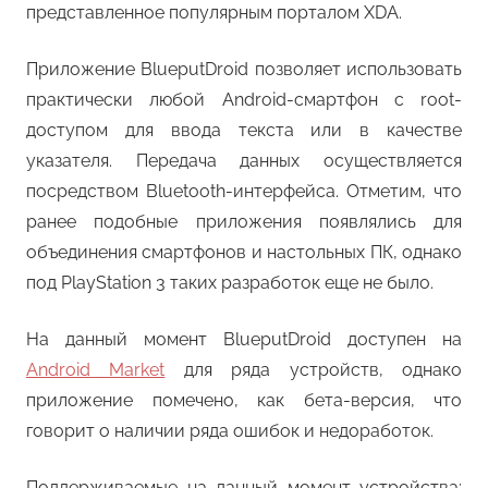
представленное популярным порталом XDA.
Приложение BlueputDroid позволяет использовать
практически любой Android-смартфон с root-
доступом для ввода текста или в качестве
указателя. Передача данных осуществляется
посредством Bluetooth-интерфейса. Отметим, что
ранее подобные приложения появлялись для
объединения смартфонов и настольных ПК, однако
под PlayStation 3 таких разработок еще не было.
На данный момент BlueputDroid доступен на
Android Market
для ряда устройств, однако
приложение помечено, как бета-версия, что
говорит о наличии ряда ошибок и недоработок.
Поддерживаемые на данный момент устройства: