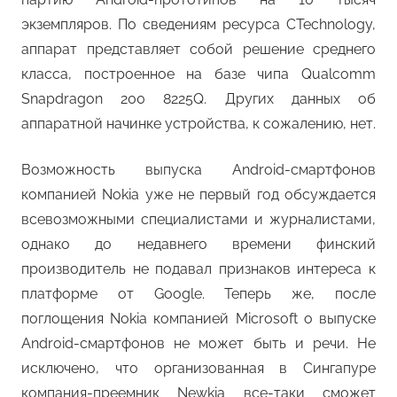
экземпляров. По сведениям ресурса CTechnology,
аппарат представляет собой решение среднего
класса, построенное на базе чипа Qualcomm
Snapdragon 200 8225Q. Других данных об
аппаратной начинке устройства, к сожалению, нет.
Возможность выпуска Android-смартфонов
компанией Nokia уже не первый год обсуждается
всевозможными специалистами и журналистами,
однако до недавнего времени финский
производитель не подавал признаков интереса к
платформе от Google. Теперь же, после
поглощения Nokia компанией Microsoft о выпуске
Android-смартфонов не может быть и речи. Не
исключено, что организованная в Сингапуре
компания-преемник Newkia все-таки сможет