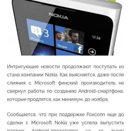
Интригующие новости продолжают поступать из
стана компании Nokia. Как выясняется, даже после
слияния с Microsoft финский производитель не
свернул работы по созданию Android-смартфона,
которые продлятся, как минимум, до ноября.
Сообщается, что при поддержке Foxconn еще до
сделки с Microsoft Nokia уже успела выпустить
партию Android-прототипов на 10 тысяч