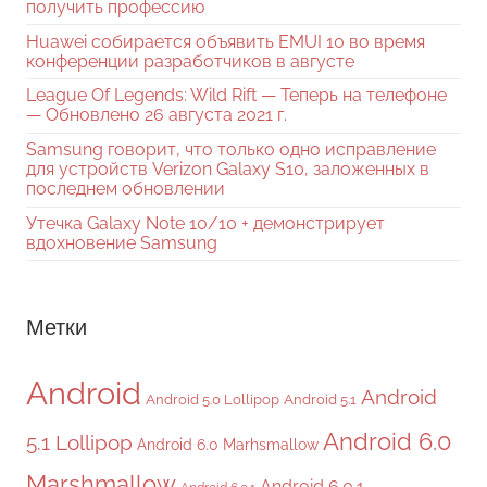
получить профессию
Huawei собирается объявить EMUI 10 во время
конференции разработчиков в августе
League Of Legends: Wild Rift — Теперь на телефоне
— Обновлено 26 августа 2021 г.
Samsung говорит, что только одно исправление
для устройств Verizon Galaxy S10, заложенных в
последнем обновлении
Утечка Galaxy Note 10/10 + демонстрирует
вдохновение Samsung
Метки
Android
Android
Android 5.0 Lollipop
Android 5.1
Android 6.0
5.1 Lollipop
Android 6.0 Marhsmallow
Marshmallow
Android 6.0.1