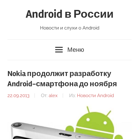
Перейти
Android в России
к
содержимому
Новости и слухи о Android
Меню
Nokia продолжит разработку
Android-смартфона до ноября
22.09.2013
От:
alex
Из:
Новости Android