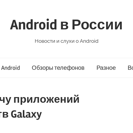
Android в России
Новости и слухи о Android
Android
Обзоры телефонов
Разное
В
ачу приложений
в Galaxy