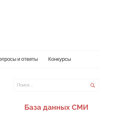
опросы и ответы
Конкурсы
Поиск
для:
Поиск
База данных СМИ