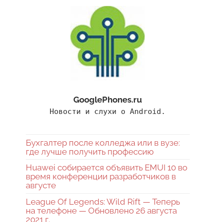
GooglePhones.ru
Новости и слухи о Android.
Бухгалтер после колледжа или в вузе:
где лучше получить профессию
Huawei собирается объявить EMUI 10 во
время конференции разработчиков в
августе
League Of Legends: Wild Rift — Теперь
на телефоне — Обновлено 26 августа
2021 г.