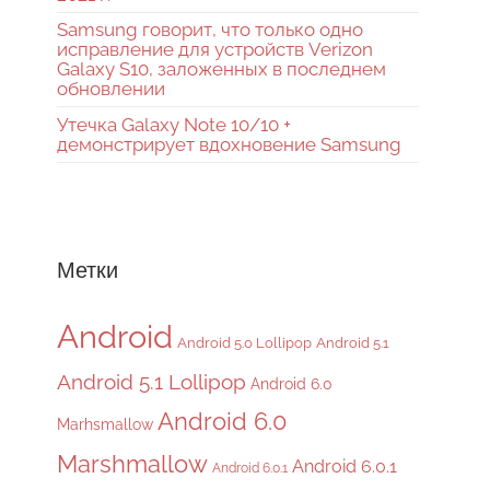
Samsung говорит, что только одно
исправление для устройств Verizon
Galaxy S10, заложенных в последнем
обновлении
Утечка Galaxy Note 10/10 +
демонстрирует вдохновение Samsung
Метки
Android
Android 5.0 Lollipop
Android 5.1
Android 5.1 Lollipop
Android 6.0
Android 6.0
Marhsmallow
Marshmallow
Android 6.0.1
Android 6.0.1