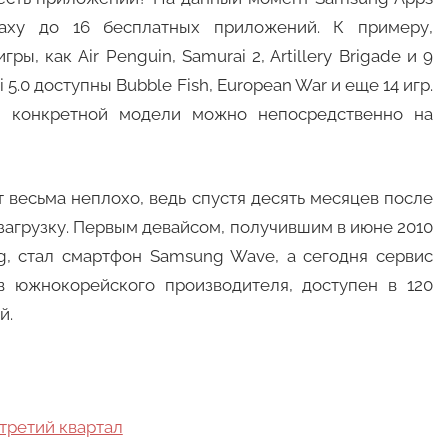
laxy до 16 бесплатных приложений. К примеру,
ы, как Air Penguin, Samurai 2, Artillery Brigade и 9
Fi 5.0 доступны Bubble Fish, European War и еще 14 игр.
ля конкретной модели можно непосредственно на
т весьма неплохо, ведь спустя десять месяцев после
загрузку. Первым девайсом, получившим в июне 2010
g, стал смартфон Samsung Wave, а сегодня сервис
в южнокорейского производителя, доступен в 120
й.
третий квартал