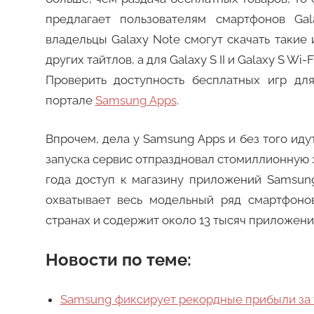
предлагает пользователям смартфонов Ga
владельцы Galaxy Note смогут скачать такие игр
других тайтлов, а для Galaxy S II и Galaxy S Wi-
Проверить доступность бесплатных игр д
портале
Samsung Apps
.
Впрочем, дела у Samsung Apps и без того иду
запуска сервис отпраздновал стомиллионную 
года доступ к магазину приложений Samsun
охватывает весь модельный ряд смартфоно
странах и содержит около 13 тысяч приложени
Новости по теме:
Samsung фиксирует рекордные прибыли за 