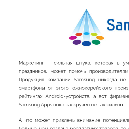
Маркетинг – сильная штука, которая в у
праздников, может помочь производителям
Продукция компании Samsung никогда не с
смартфоны от этого южнокорейского произ
рейтингах Android-устройств, а вот фирм
Samsung Apps пока раскручен не так сильно.
А что может привлечь внимание потенциаль
больше, чем раздача бесплатных товаров, т