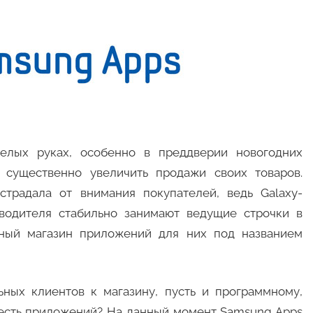
мелых руках, особенно в преддверии новогодних
 существенно увеличить продажи своих товаров.
традала от внимания покупателей, ведь Galaxy-
водителя стабильно занимают ведущие строчки в
енный магазин приложений для них под названием
ных клиентов к магазину, пусть и программному,
о есть приложений? На данный момент Samsung Apps