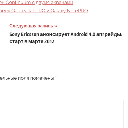
он Continuum с двумя экранами
еек Galaxy TabPRO и Galaxy NotePRO
Следующая запись
Sony Ericsson анонсирует Android 4.0 апгрейды:
старт в марте 2012
ельные поля помечены
*