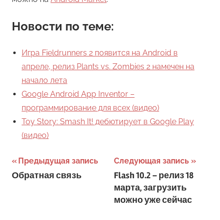
Новости по теме:
Игра Fieldrunners 2 появится на Android в
апреле, релиз Plants vs. Zombies 2 намечен на
начало лета
Google Android App Inventor –
программирование для всех (видео)
Toy Story: Smash It! дебютирует в Google Play
(видео)
Навигация
Предыдущая запись
Следующая запись
Обратная связь
Flash 10.2 – релиз 18
по
марта, загрузить
записям
можно уже сейчас