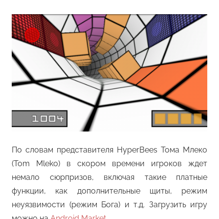
По словам представителя HyperBees Тома Млеко
(Tom Mleko) в скором времени игроков ждет
немало сюрпризов, включая такие платные
функции, как дополнительные щиты, режим
неуязвимости (режим Бога) и т.д. Загрузить игру
можно на
Android Market
.