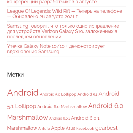
конференции разработчиков в августе
League Of Legends: Wild Rift — Теперь на телефоне
— Обновлено 26 августа 2021 г.
Samsung говорит, что только одно исправление
для устройств Verizon Galaxy S10, заложенных в
последнем обновлении
Утечка Galaxy Note 10/10 + демонстрирует
вдохновение Samsung
Метки
Android
Android
Android 5.0 Lollipop
Android 5.1
Android 6.0
5.1 Lollipop
Android 6.0 Marhsmallow
Marshmallow
Android 6.0.1
Android 6.0.1
gearbest
Apple
Marshmallow
Asus
Facebook
AnTuTu