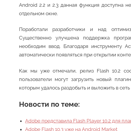
Android 2.2 и 2.3 данная функция доступна н
отдельном окне.
Поработали разработчики и над оптимиз
Существенно улучшена поддержка програ
необходим ввод. Благодаря инструменту Ac
автоматически появляться при открытии конте
Как мы уже отмечали, релиз Flash 10.2 со
пользователи могут загрузить новый плагин
которым удалось раздобыть и выложить в сет
Новости по теме:
Adobe представила Flash Player 10.2 для пла
Adobe Flash 10.3 уже на Android Market