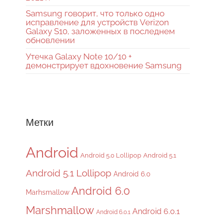
Samsung говорит, что только одно
исправление для устройств Verizon
Galaxy S10, заложенных в последнем
обновлении
Утечка Galaxy Note 10/10 +
демонстрирует вдохновение Samsung
Метки
Android
Android 5.0 Lollipop
Android 5.1
Android 5.1 Lollipop
Android 6.0
Android 6.0
Marhsmallow
Marshmallow
Android 6.0.1
Android 6.0.1