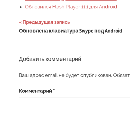
Обновился Flash Player 11.1 для Android
Навигация
Предыдущая запись
Обновлена клавиатура Swype под Android
по
записям
Добавить комментарий
Ваш адрес email не будет опубликован.
Обязат
Комментарий
*