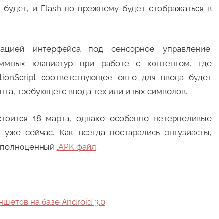
е будет, и Flash по-прежнему будет отображаться в
ацией интерфейса под сенсорное управление.
ммных клавиатур при работе с контентом, где
tionScript соответствующее окно для ввода будет
нта, требующего ввода тех или иных символов.
стоится 18 марта, однако особенно нетерпеливые
 уже сейчас. Как всегда постарались энтузиасты,
ь полноценный
.APK файл
.
ншетов на базе Android 3.0