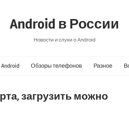
Android в России
Новости и слухи о Android
Android
Обзоры телефонов
Разное
В
марта, загрузить можно