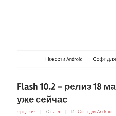
Перейти
к
содержимому
Новости Android
Софт для 
Flash 10.2 – релиз 18 
уже сейчас
14.03.2011
От:
alex
Из:
Софт для Android