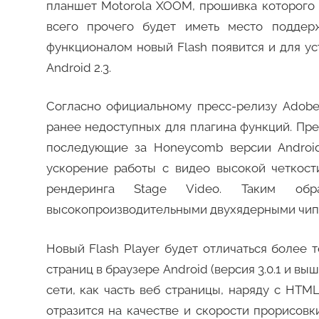
планшет Motorola XOOM, прошивка которого б
всего прочего будет иметь место поддерж
функционалом новый Flash появится и для ус
Android 2.3.
Согласно официальному пресс-релизу Adobe 
ранее недоступных для плагина функций. Прежд
последующие за Honeycomb версии Android
ускорение работы с видео высокой четкост
рендеринга Stage Video. Таким обра
высокопроизводительными двухядерными чипа
Новый Flash Player будет отличаться более 
страниц в браузере Android (версия 3.0.1 и вы
сети, как часть веб страницы, наряду с HTM
отразится на качестве и скорости прорисовк