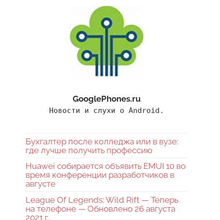
GooglePhones.ru
Новости и слухи о Android.
Бухгалтер после колледжа или в вузе:
где лучше получить профессию
Huawei собирается объявить EMUI 10 во
время конференции разработчиков в
августе
League Of Legends: Wild Rift — Теперь
на телефоне — Обновлено 26 августа
2021 г.