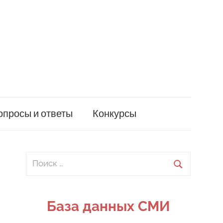
опросы и ответы
Конкурсы
Поиск
для:
Поиск
База данных СМИ