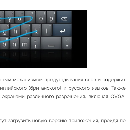
енным механизмом предугадывания слов и содержит
глийского (британского) и русского языков. Также
 экранами различного разрешения, включая QVGA,
гут загрузить новую версию приложения, пройдя по