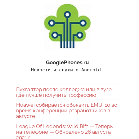
GooglePhones.ru
Новости и слухи о Android.
Бухгалтер после колледжа или в вузе:
где лучше получить профессию
Huawei собирается объявить EMUI 10 во
время конференции разработчиков в
августе
League Of Legends: Wild Rift — Теперь
на телефоне — Обновлено 26 августа
2021 г.