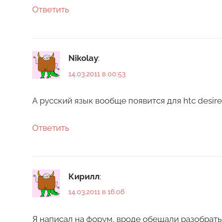
Ответить
Nikolay
:
14.03.2011 в 00:53
А русский язык вообще появится для htc desire
Ответить
Кирилл
:
14.03.2011 в 16:06
Я написал на форум, вроде обещали разобрать