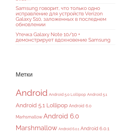
Samsung говорит, что только одно
исправление для устройств Verizon
Galaxy S10, заложенных в последнем
обновлении
Утечка Galaxy Note 10/10 +
демонстрирует вдохновение Samsung
Метки
Android
Android 5.0 Lollipop
Android 5.1
Android 5.1 Lollipop
Android 6.0
Android 6.0
Marhsmallow
Marshmallow
Android 6.0.1
Android 6.0.1