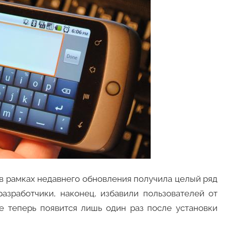
в рамках недавнего обновления получила целый ряд
азработчики, наконец, избавили пользователей от
е теперь появится лишь один раз после установки