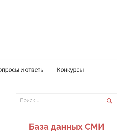
опросы и ответы
Конкурсы
Поиск
для:
Поиск
База данных СМИ