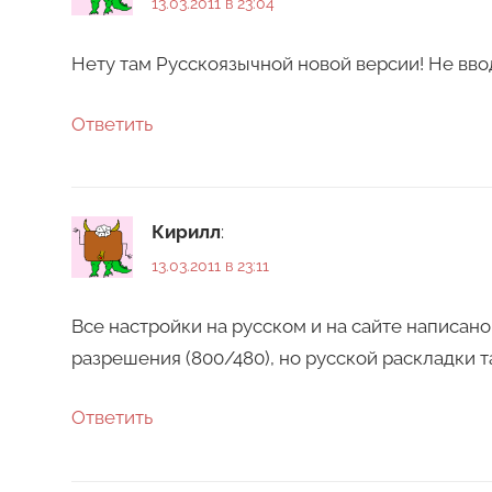
13.03.2011 в 23:04
Нету там Русскоязычной новой версии! Не вво
Ответить
Кирилл
:
13.03.2011 в 23:11
Все настройки на русском и на сайте написан
разрешения (800/480), но русской раскладки та
Ответить