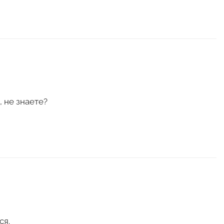
, не знаете?
ся.