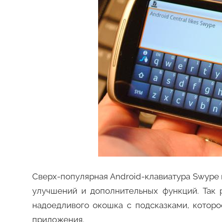
Сверх-популярная Android-клавиатура Swype 
улучшений и дополнительных функций. Так р
надоедливого окошка с подсказками, которо
приложения.