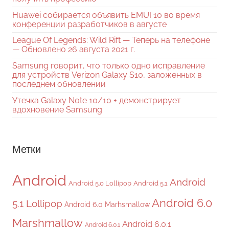
Huawei собирается объявить EMUI 10 во время
конференции разработчиков в августе
League Of Legends: Wild Rift — Теперь на телефоне
— Обновлено 26 августа 2021 г.
Samsung говорит, что только одно исправление
для устройств Verizon Galaxy S10, заложенных в
последнем обновлении
Утечка Galaxy Note 10/10 + демонстрирует
вдохновение Samsung
Метки
Android
Android
Android 5.0 Lollipop
Android 5.1
Android 6.0
5.1 Lollipop
Android 6.0 Marhsmallow
Marshmallow
Android 6.0.1
Android 6.0.1