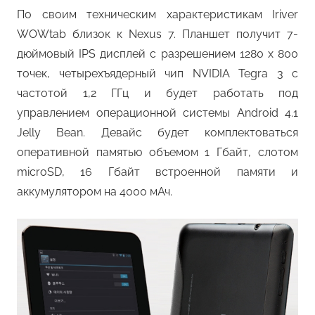
По своим техническим характеристикам Iriver
WOWtab близок к Nexus 7. Планшет получит 7-
дюймовый IPS дисплей с разрешением 1280 x 800
точек, четырехъядерный чип NVIDIA Tegra 3 с
частотой 1,2 ГГц и будет работать под
управлением операционной системы Android 4.1
Jelly Bean. Девайс будет комплектоваться
оперативной памятью объемом 1 Гбайт, слотом
microSD, 16 Гбайт встроенной памяти и
аккумулятором на 4000 мАч.