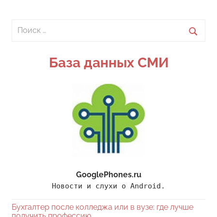
Поиск
для:
Поиск
База данных СМИ
GooglePhones.ru
Новости и слухи о Android.
Бухгалтер после колледжа или в вузе: где лучше
получить профессию