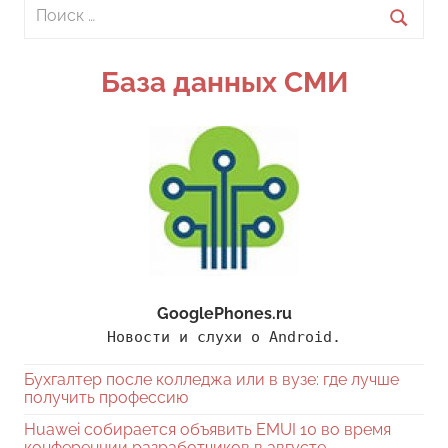
Поиск
для:
Поиск
База данных СМИ
GooglePhones.ru
Новости и слухи о Android.
Бухгалтер после колледжа или в вузе: где лучше
получить профессию
Huawei собирается объявить EMUI 10 во время
конференции разработчиков в августе