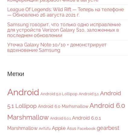
League Of Legends: Wild Rift — Теперь на телефоне
— Обновлено 26 августа 2021 г.
Samsung говорит, что только одно исправление
для устройств Verizon Galaxy S10, заложенных в
последнем обновлении
Утечка Galaxy Note 10/10 + демонстрирует
вдохновение Samsung
Метки
Android
Android
Android 5.0 Lollipop
Android 5.1
Android 6.0
5.1 Lollipop
Android 6.0 Marhsmallow
Marshmallow
Android 6.0.1
Android 6.0.1
gearbest
Apple
Marshmallow
Asus
Facebook
AnTuTu