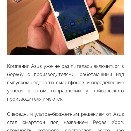
Компания Asus уже не раз пыталась включиться в
борьбу с производителями, работающими над
выпуском недорогих смартфонов, и определенные
успехи в этом направлении у тайваньского
производителя имеются.
Очередным ультра-бюджетным решением от Asus
стал смартфон под названием Pegas X002,
стоимость которого составляет всего 130