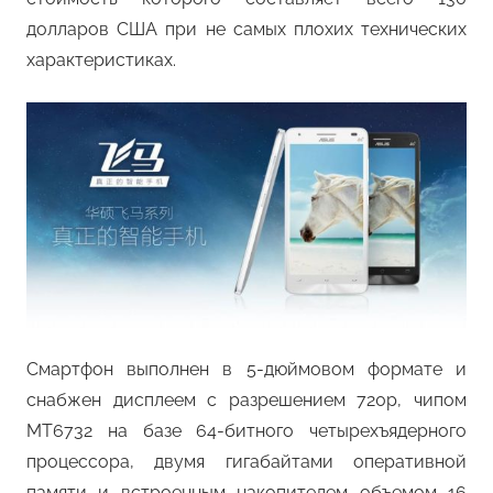
долларов США при не самых плохих технических
характеристиках.
Смартфон выполнен в 5-дюймовом формате и
снабжен дисплеем с разрешением 720p, чипом
MT6732 на базе 64-битного четырехъядерного
процессора, двумя гигабайтами оперативной
памяти и встроенным накопителем объемом 16