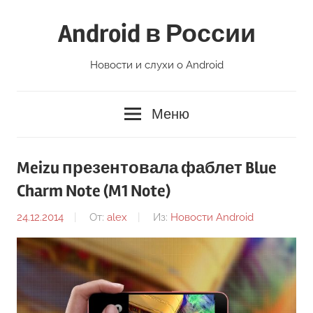
Перейти
Android в России
https://slotjitu.com/
к
https://linkslotjitu.com/
содержимому
Новости и слухи о Android
jual303
jual 303
slot
Меню
https://heylink.me/jual303/
https://www.slotjitu.id/
https://slot-gacor.id
Meizu презентовала фаблет Blue
https://slot-gacor-2026.com
Charm Note (M1 Note)
https://adslotgacor.com/
24.12.2014
От:
alex
Из:
Новости Android
https://slotgacor77.id/
https://slotjitu.net/
https://www.slotdepo10k.id/
https://www.slotraffiahmad77.com/
https://togelsgp2023.com/