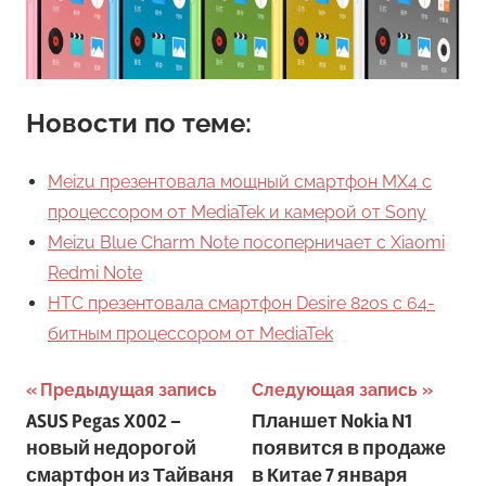
Новости по теме:
Meizu презентовала мощный смартфон MX4 с
процессором от MediaTek и камерой от Sony
Meizu Blue Charm Note посоперничает с Xiaomi
Redmi Note
HTC презентовала смартфон Desire 820s с 64-
битным процессором от MediaTek
Навигация
Предыдущая запись
Следующая запись
ASUS Pegas X002 –
Планшет Nokia N1
по
новый недорогой
появится в продаже
записям
смартфон из Тайваня
в Китае 7 января