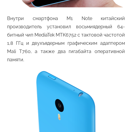
Внутри смартфона M1 Note китайский
производитель установил восьмиядерный 64-
битный чип MediaTek MTK6752 с тактовой частотой
1,8 ГГц и двухъядерным графическим адаптером
Mali T760, а также два гигабайта оперативной
памяти.