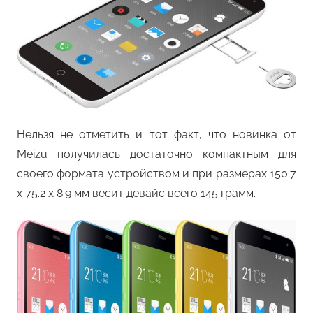
Нельзя не отметить и тот факт, что новинка от
Meizu получилась достаточно компактным для
своего формата устройством и при размерах 150.7
x 75.2 x 8.9 мм весит девайс всего 145 грамм.