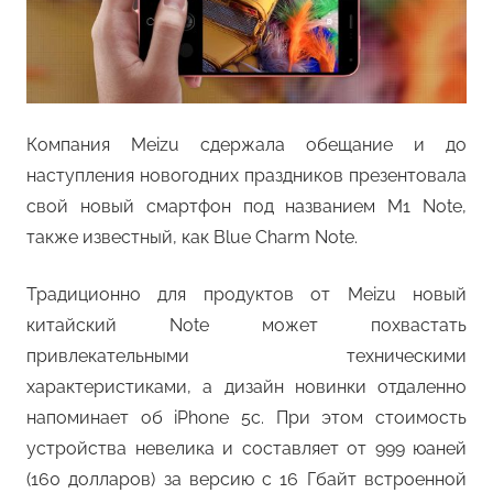
https://www.slotraffiahmad88.com/
https://www.slotraffiahmad.net/
https://www.slotraffiahmad.org/
https://slotgacor-maxwin.com/
https://www.nausenaadventures.com/
Компания Meizu сдержала обещание и до
https://www.kawasan303.org/
наступления новогодних праздников презентовала
https://slotscatterhitamgacor.com/
свой новый смартфон под названием M1 Note,
https://superscatterhitam.com/
также известный, как Blue Charm Note.
https://www.slotraffiahmad.id/
https://suleslotgacor.com/
Традиционно для продуктов от Meizu новый
https://www.kawasan303.com/
китайский Note может похвастать
https://pgslottop.id/
привлекательными техническими
https://kawasan138.com/
характеристиками, а дизайн новинки отдаленно
https://slotsuleofficial.com/
напоминает об iPhone 5c. При этом стоимость
https://slot-raffi-ahmad.com/
устройства невелика и составляет от 999 юаней
https://scatterhitamgacor.com/
(160 долларов) за версию с 16 Гбайт встроенной