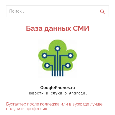
Поиск
для:
Поиск
База данных СМИ
GooglePhones.ru
Новости и слухи о Android.
Бухгалтер после колледжа или в вузе: где лучше
получить профессию