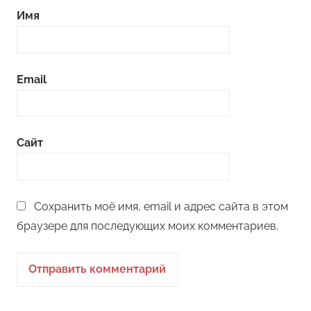
Имя
Email
Сайт
Сохранить моё имя, email и адрес сайта в этом
браузере для последующих моих комментариев.