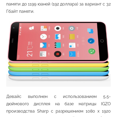
https://linkslotgacor.id/
памяти до 1199 юаней (192 доллара) за вариант с 32
https://sundulbola.com/
Гбайт памяти.
https://ucosigtau.com/
https://www.ia-itb.com/
Mahjong Ways 2
SLOT777
Togel
Девайс выполнен с использованием 5,5-
дюймового дисплея на базе матрицы IGZO
производства Sharp с разрешением 1080 x 1920