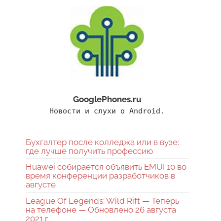
GooglePhones.ru
Новости и слухи о Android.
Бухгалтер после колледжа или в вузе:
где лучше получить профессию
Huawei собирается объявить EMUI 10 во
время конференции разработчиков в
августе
League Of Legends: Wild Rift — Теперь
на телефоне — Обновлено 26 августа
2021 г.