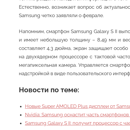
Естественно, возникает вопрос об актуально
Samsung четко заявляли о феврале.
Напомним, смартфон Samsung Galaxy S II вып
и имеет небольшую толщину – 8,49 мм и вес
составляет 4,3 дюйма, экран защищает особо п
на двухядерном процессоре с тактовой часто
мегапиксельная камера. Управляется смартфо
надстройкой в виде пользовательского интерфе
Новости по теме:
Новые Super AMOLED Plus дисплеи от Samsu
Nvidia: Samsung оснастит часть смартфонов G
Samsung Galaxy S II: получит процессор с час