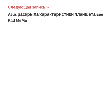
Следующая запись
Asus раскрыла характеристики планшета Eee
Pad MeMo