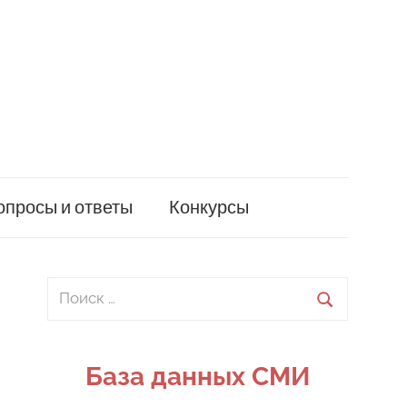
опросы и ответы
Конкурсы
Поиск
для:
Поиск
База данных СМИ