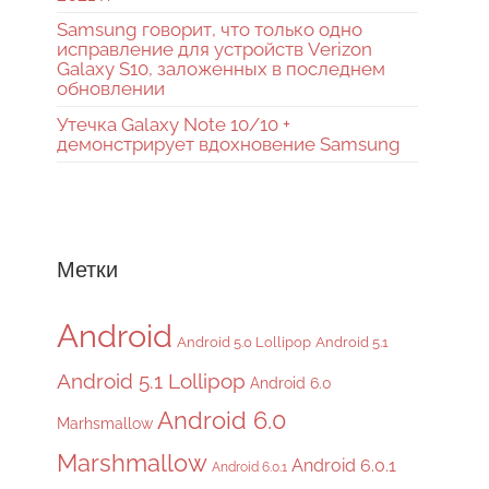
Samsung говорит, что только одно
исправление для устройств Verizon
Galaxy S10, заложенных в последнем
обновлении
Утечка Galaxy Note 10/10 +
демонстрирует вдохновение Samsung
Метки
Android
Android 5.0 Lollipop
Android 5.1
Android 5.1 Lollipop
Android 6.0
Android 6.0
Marhsmallow
Marshmallow
Android 6.0.1
Android 6.0.1