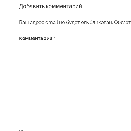
Добавить комментарий
Ваш адрес email не будет опубликован.
Обязат
Комментарий
*