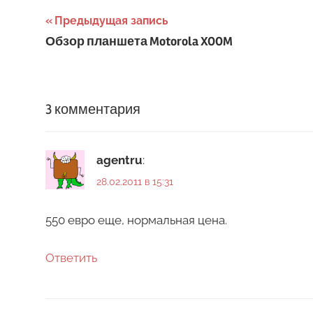
Навигация
Предыдущая запись
Обзор планшета Motorola XOOM
по
записям
3 комментария
agentru
:
28.02.2011 в 15:31
550 евро еще, нормальная цена.
Ответить