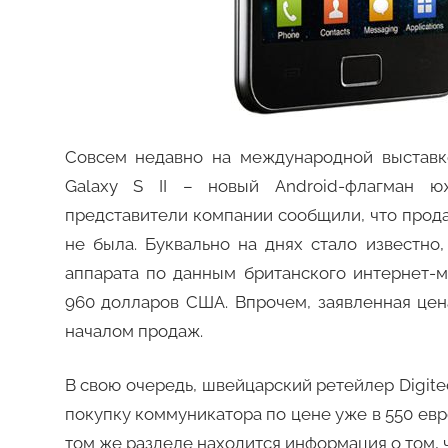
Совсем недавно на международной выстав
Galaxy S II – новый Android-флагман ю
представители компании сообщили, что прода
не была. Буквально на днях стало известно,
аппарата по данным британского интернет-м
960 долларов США. Впрочем, заявленная цен
началом продаж.
В свою очередь, швейцарский ретейлер Digite
покупку коммуникатора по цене уже в 550 евро
том же разделе находится информация о том, чт