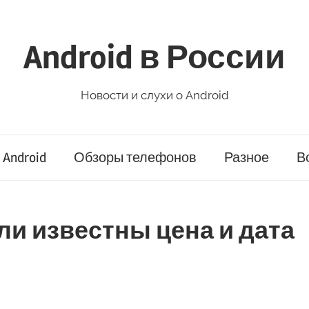
Android в России
Новости и слухи о Android
Android
Обзоры телефонов
Разное
В
тали известны цена и дата